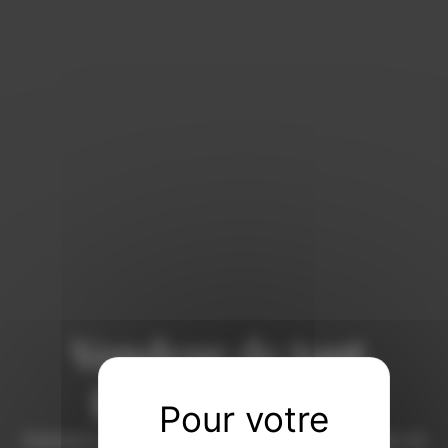
Vendeur de tout,
faiseur de rien
Commissaires-priseurs de père en fils à Dijon et