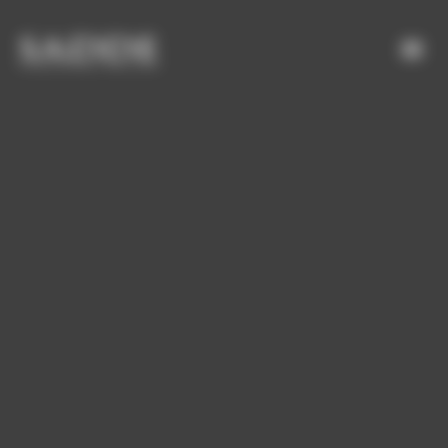
Bienvenue chez SADDE Gestion du consentement