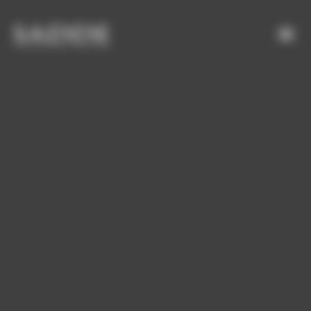
Bienvenue chez SADDE Gestion du consentement