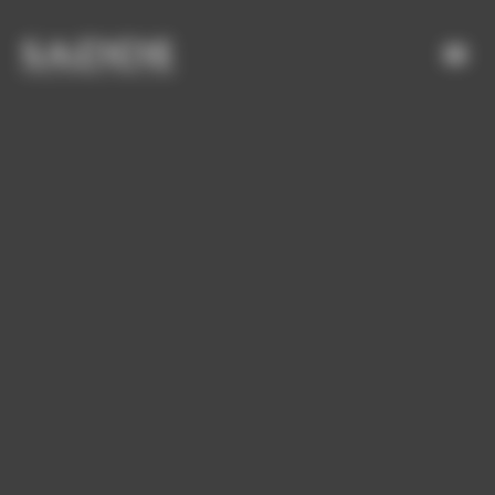
Bienvenue chez SADDE Gestion du consentement