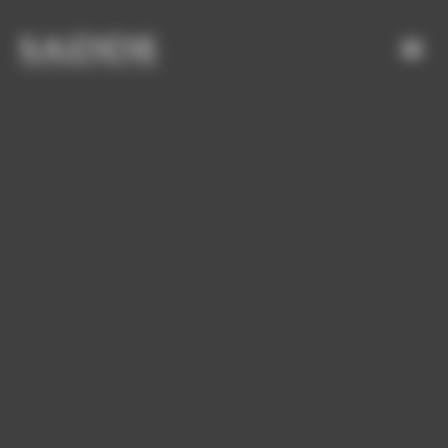
Bienvenue chez SADDE Gestion du consentement