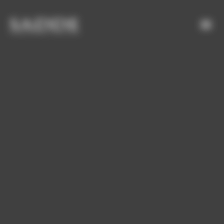
Bienvenue chez SADDE Gestion du consentement