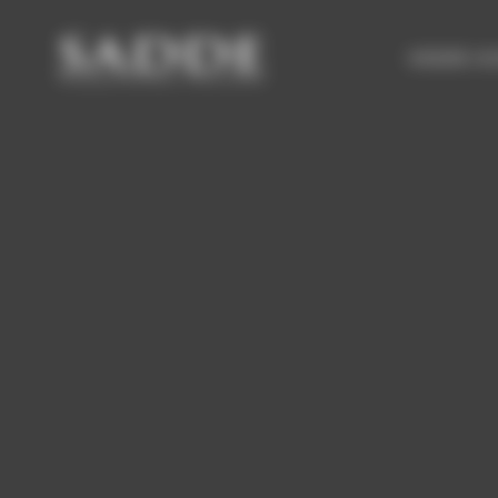
Bienvenue chez SADDE Gestion du consentement
VENDRE UN