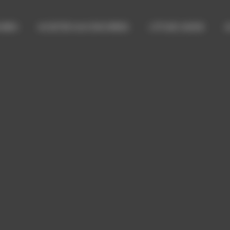
 BIEN
ACHETER AUX ENCHÈRES
L’ÉTUDE SADDE
A