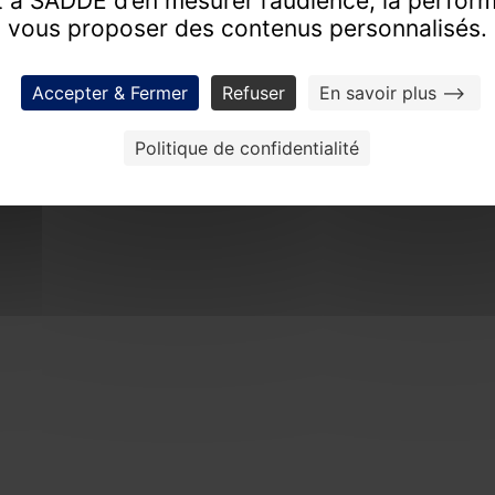
 à SADDE d’en mesurer l’audience, la perfor
vous proposer des contenus personnalisés.
tise d’excellence pour révéler la valeur de vos co
FAIRE ESTIMER UN BIEN
PROCHAINES VENTES
Accepter & Fermer
Refuser
En savoir plus -->
Politique de confidentialité