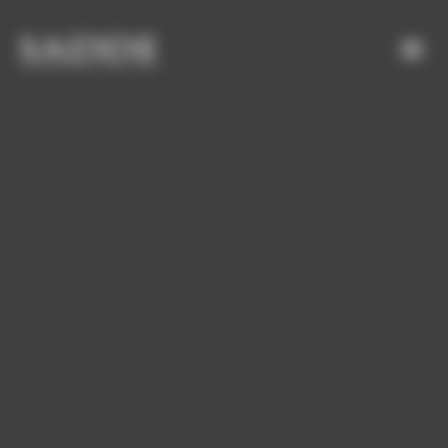
Bienvenue chez SADDE Gestion du consentement