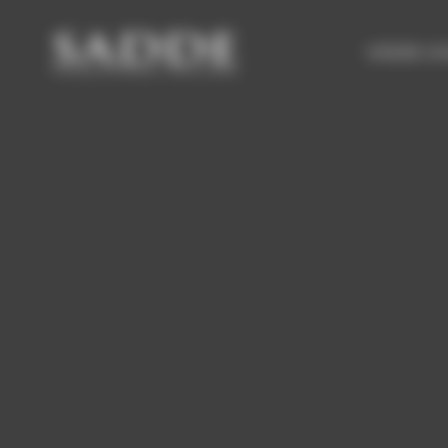
Bienvenue chez SADDE Gestion du consentement
VENDRE UN