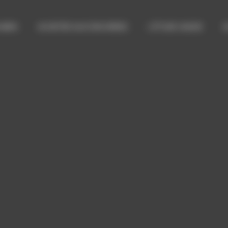
 BIEN
ACHETER AUX ENCHÈRES
L’ÉTUDE SADDE
A