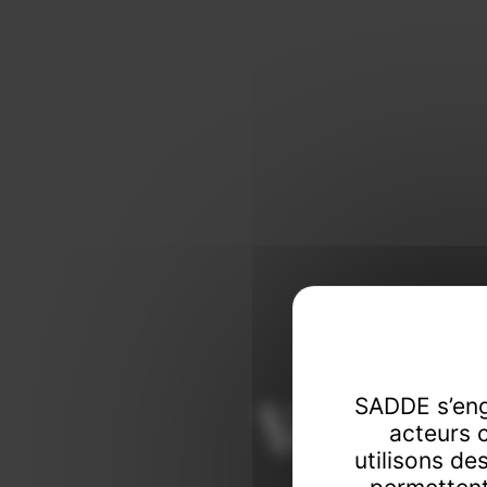
Vendeur
SADDE s’eng
acteurs 
utilisons de
Commissaire