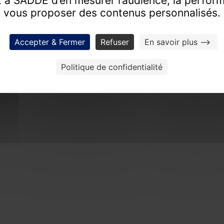
 à SADDE d’en mesurer l’audience, la perfor
vous proposer des contenus personnalisés.
tise d’excellence pour révéler la valeur de vos co
FAIRE ESTIMER UN BIEN
PROCHAINES VENTES
Accepter & Fermer
Refuser
En savoir plus -->
Politique de confidentialité