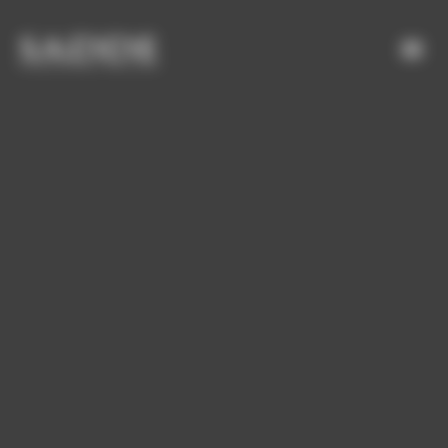
Bienvenue chez SADDE Gestion du consentement