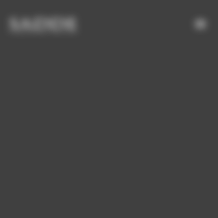
Bienvenue chez SADDE Gestion du consentement