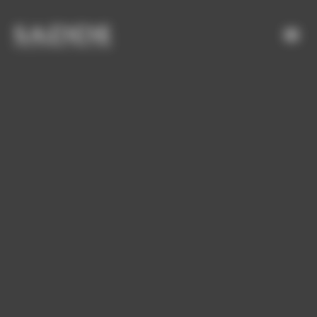
Bienvenue chez SADDE Gestion du consentement