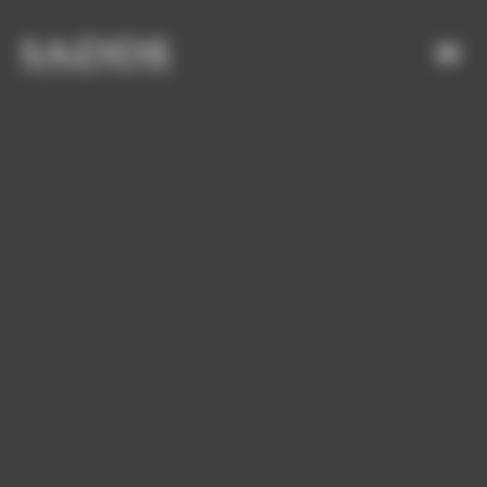
Bienvenue chez SADDE Gestion du consentement