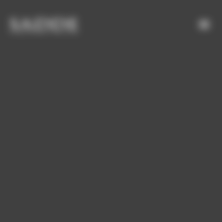
Bienvenue chez SADDE Gestion du consentement