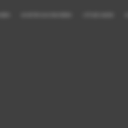
 BIEN
ACHETER AUX ENCHÈRES
L’ÉTUDE SADDE
A