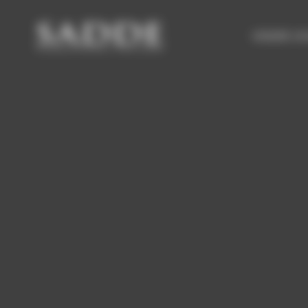
Bienvenue chez SADDE Gestion du consentement
VENDRE UN