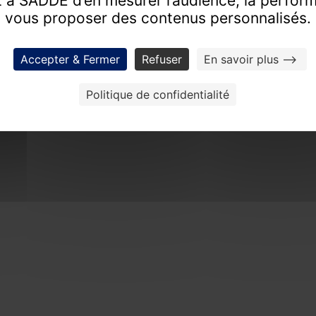
 à SADDE d’en mesurer l’audience, la perfor
vous proposer des contenus personnalisés.
tise d’excellence pour révéler la valeur de vos co
FAIRE ESTIMER UN BIEN
PROCHAINES VENTES
Accepter & Fermer
Refuser
En savoir plus -->
Politique de confidentialité