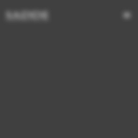
Bienvenue chez SADDE Gestion du consentement