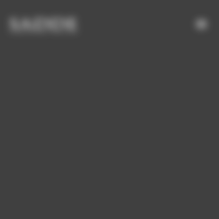
Bienvenue chez SADDE Gestion du consentement