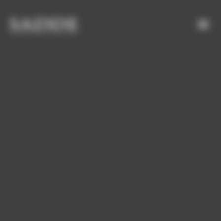
Bienvenue chez SADDE Gestion du consentement