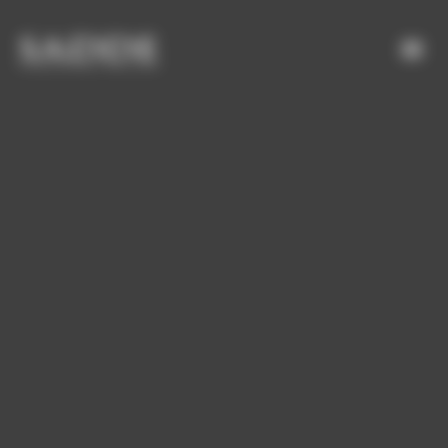
Bienvenue chez SADDE Gestion du consentement