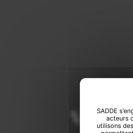
Vendeur
SADDE s’eng
acteurs 
utilisons de
Commissaire