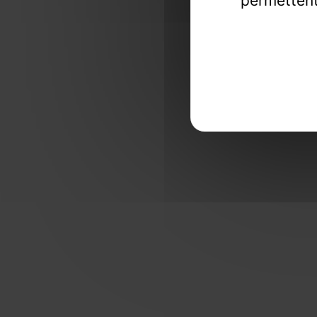
permettent
Une exper